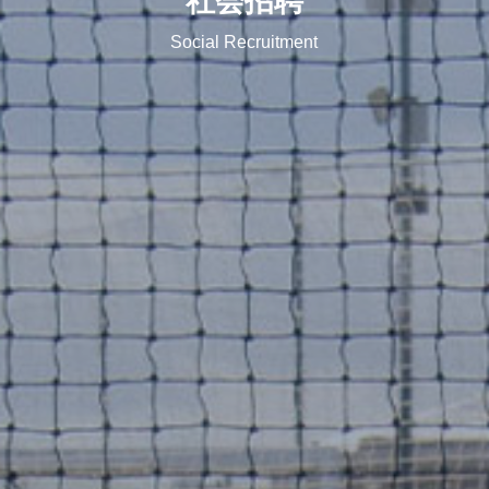
社会招聘
Social Recruitment